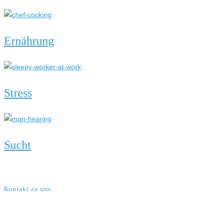
Ernährung
Stress
Sucht
Kontakt zu uns
VIRTUS – Institut für neue Lehr- und Lernmethoden e.V.