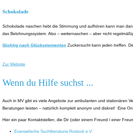
Schokolade
Schokolade naschen hebt die Stimmung und aufhören kann man dann me
das Belohnungssystem. Also – weiternaschen – aber nicht regelmäßi
Süchtig nach Glücksmomenten
Zuckersucht kann jeden treffen. De
Zur Website
Wenn du Hilfe suchst ...
Auch in MV gibt es viele Angebote zur ambulanten und sta­tio­nären V
Beratungen leisten – natürlich komplett anonym und diskret! Eine On
Hier ein paar Kontaktstellen, die Dir (oder einem Freund / einer Freun
Evangelische Suchtberatung Rostock e.V.