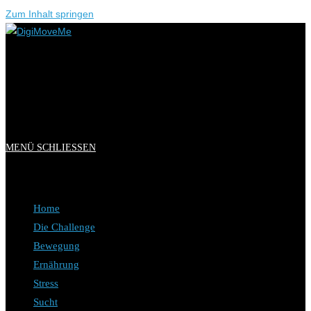
Zum Inhalt springen
MENÜ
SCHLIESSEN
Home
Die Challenge
Bewegung
Ernährung
Stress
Sucht