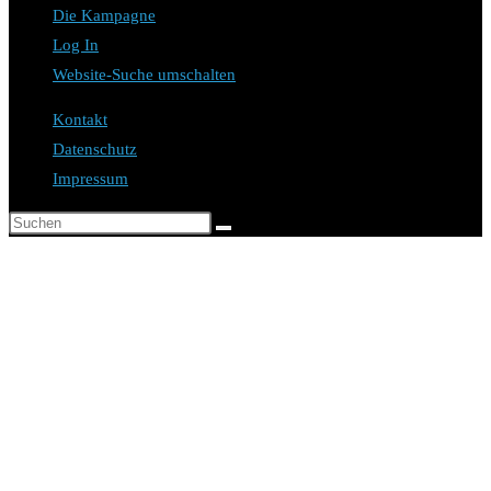
Die Kampagne
Log In
Website-Suche umschalten
Kontakt
Datenschutz
Impressum